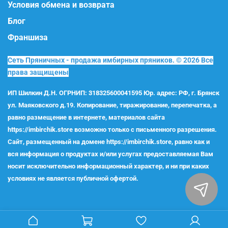
Условия обмена и возврата
Блог
Франшиза
Сеть Пряничных - продажа имбирных пряников. © 2026 Все
права защищены
ИП Шилкин Д.Н. ОГРНИП: 318325600041595 Юр. адрес: РФ, г. Брянск
ул. Маяковского д.19. Копирование, тиражирование, перепечатка, а
равно размещение в интернете, материалов сайта
https://imbirchik.store возможно только с письменного разрешения.
Сайт, размещенный на домене https://imbirchik.store, равно как и
вся информация о продуктах и/или услугах предоставляемая Вам
носит исключительно информационный характер, и ни при каких
условиях не является публичной офертой.