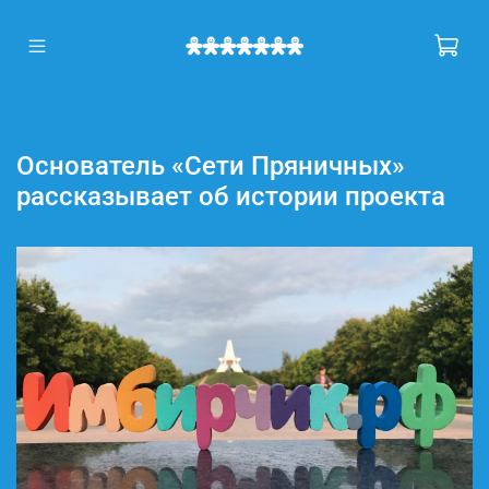
Основатель «Сети Пряничных»
рассказывает об истории проекта