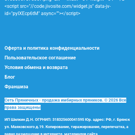
<script src="//code.jivosite.com/widget.js" data-jv-
id="pyIXEcp6tM" async=""></script>
Оферта и политика конфиденциальности
Пользовательское соглашение
Условия обмена и возврата
Блог
Франшиза
Сеть Пряничных - продажа имбирных пряников. © 2026 Все
права защищены
ИП Шилкин Д.Н. ОГРНИП: 318325600041595 Юр. адрес: РФ, г. Брянск
ул. Маяковского д.19. Копирование, тиражирование, перепечатка, а
равно размещение в интернете, материалов сайта