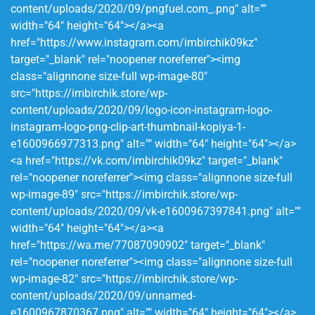
content/uploads/2020/09/pngfuel.com_.png" alt=""
width="64" height="64"></a><a
href="https://www.instagram.com/imbirchik09kz"
target="_blank" rel="noopener noreferrer"><img
class="alignnone size-full wp-image-80"
src="https://imbirchik.store/wp-
content/uploads/2020/09/logo-icon-instagram-logo-
instagram-logo-png-clip-art-thumbnail-kopiya-1-
e1600966977313.png" alt="" width="64" height="64"></a>
<a href="https://vk.com/imbirchik09kz" target="_blank"
rel="noopener noreferrer"><img class="alignnone size-full
wp-image-89" src="https://imbirchik.store/wp-
content/uploads/2020/09/vk-e1600967397841.png" alt=""
width="64" height="64"></a><a
href="https://wa.me/77087090902" target="_blank"
rel="noopener noreferrer"><img class="alignnone size-full
wp-image-82" src="https://imbirchik.store/wp-
content/uploads/2020/09/unnamed-
e1600967870367.png" alt="" width="64" height="64"></a>