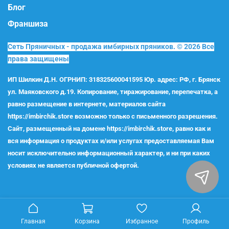
Блог
Франшиза
Сеть Пряничных - продажа имбирных пряников. © 2026 Все
права защищены
ИП Шилкин Д.Н. ОГРНИП: 318325600041595 Юр. адрес: РФ, г. Брянск
ул. Маяковского д.19. Копирование, тиражирование, перепечатка, а
равно размещение в интернете, материалов сайта
https://imbirchik.store возможно только с письменного разрешения.
Сайт, размещенный на домене https://imbirchik.store, равно как и
вся информация о продуктах и/или услугах предоставляемая Вам
носит исключительно информационный характер, и ни при каких
условиях не является публичной офертой.
Главная
Корзина
Избранное
Профиль