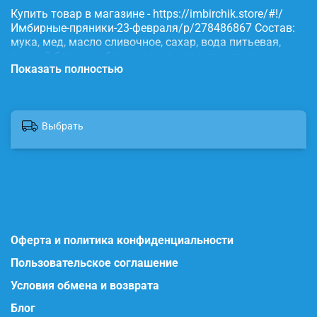
Купить товар в магазине - https://imbirchik.store/#!/
Имбирные-пряники-23-февраля/p/278486867 Состав:
мука, мед, масло сливочное, сахар, вода питьевая,
яичный белок, имбирь, корица, сода, пищевые
Показать полностью
красители.
Выбрать
Оферта и политика конфиденциальности
Пользовательское соглашение
Условия обмена и возврата
Блог