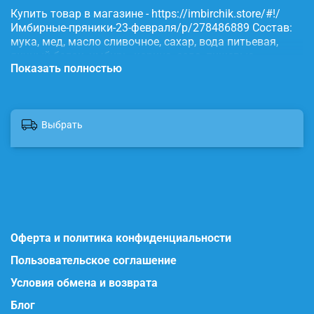
Купить товар в магазине - https://imbirchik.store/#!/
Имбирные-пряники-23-февраля/p/278486889 Состав:
мука, мед, масло сливочное, сахар, вода питьевая,
яичный белок, имбирь, корица, сода, пищевые
Показать полностью
красители.
Выбрать
Оферта и политика конфиденциальности
Пользовательское соглашение
Условия обмена и возврата
Блог