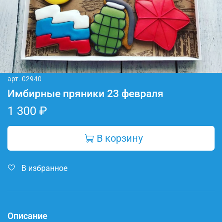
арт.
02940
Имбирные пряники 23 февраля
1 300 ₽
В корзину
В избранное
Описание