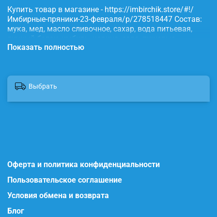
Купить товар в магазине - https://imbirchik.store/#!/
Имбирные-пряники-23-февраля/p/278518447 Состав:
мука, мед, масло сливочное, сахар, вода питьевая,
яичный белок, имбирь, корица, сода, пищевые
Показать полностью
красители.
Выбрать
Оферта и политика конфиденциальности
Пользовательское соглашение
Условия обмена и возврата
Блог