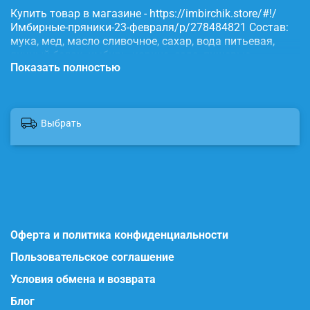
Купить товар в магазине - https://imbirchik.store/#!/
Имбирные-пряники-23-февраля/p/278484821 Состав:
мука, мед, масло сливочное, сахар, вода питьевая,
яичный белок, имбирь, корица, сода, пищевые
Показать полностью
красители.
Выбрать
Оферта и политика конфиденциальности
Пользовательское соглашение
Условия обмена и возврата
Блог