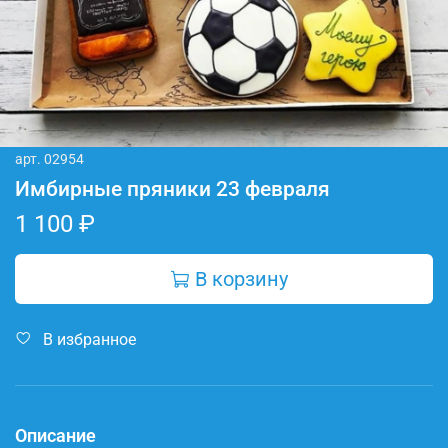
арт.
02954
Имбирные пряники 23 февраля
1 100 ₽
В корзину
В избранное
Описание