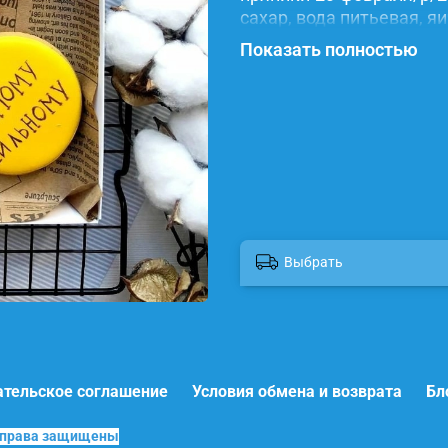
сахар, вода питьевая, я
красители.
Показать полностью
Выбрать
ательское соглашение
Условия обмена и возврата
Бл
е права защищены