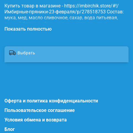
Купить товар в магазине - https://imbirchik.store/#!/
Имбирные-пряники-23-февраля/p/278518753 Состав:
мука, мед, масло сливочное, сахар, вода питьевая,
яичный белок, имбирь, корица, сода, пищевые
Показать полностью
красители.
Выбрать
Оферта и политика конфиденциальности
Пользовательское соглашение
Условия обмена и возврата
Блог