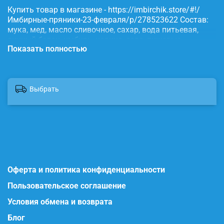
Купить товар в магазине - https://imbirchik.store/#!/
Имбирные-пряники-23-февраля/p/278523622 Состав:
мука, мед, масло сливочное, сахар, вода питьевая,
яичный белок, имбирь, корица, сода, пищевые
Показать полностью
красители.
Выбрать
Оферта и политика конфиденциальности
Пользовательское соглашение
Условия обмена и возврата
Блог