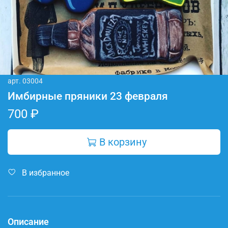
арт.
03004
Имбирные пряники 23 февраля
700 ₽
В корзину
В избранное
Описание