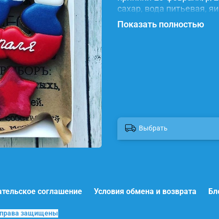
сахар, вода питьевая, я
красители.
Показать полностью
Выбрать
ательское соглашение
Условия обмена и возврата
Бл
е права защищены