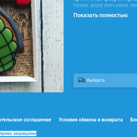
сахар, вода питьевая, я
красители.
Показать полностью
Выбрать
ательское соглашение
Условия обмена и возврата
Бл
е права защищены