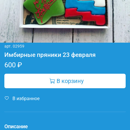
арт.
02959
Имбирные пряники 23 февраля
600 ₽
В корзину
В избранное
Описание