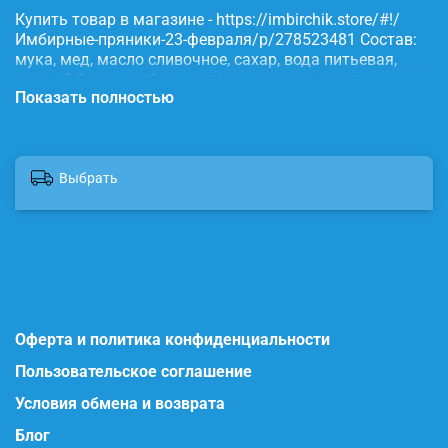
Купить товар в магазине - https://imbirchik.store/#!/
Имбирные-пряники-23-февраля/p/278523481 Состав:
мука, мед, масло сливочное, сахар, вода питьевая,
яичный белок, имбирь, корица, сода, пищевые
Показать полностью
красители.
Выбрать
Оферта и политика конфиденциальности
Пользовательское соглашение
Условия обмена и возврата
Блог