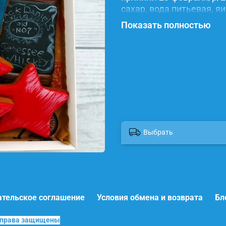
сахар, вода питьевая, я
красители.
Показать полностью
Выбрать
ательское соглашение
Условия обмена и возврата
Бл
е права защищены