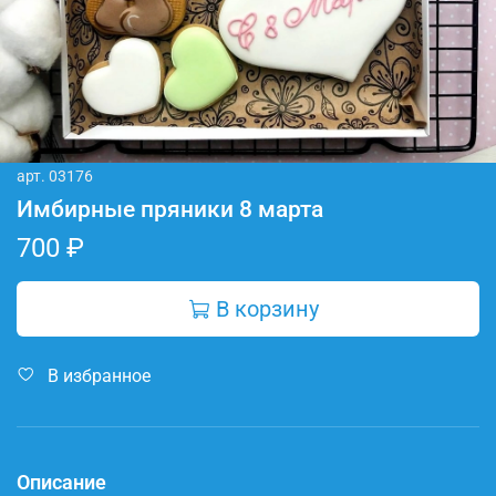
арт.
03176
Имбирные пряники 8 марта
700 ₽
В корзину
В избранное
Описание