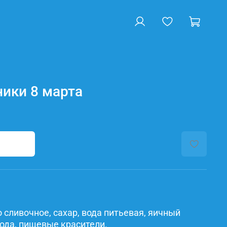
ики 8 марта
о сливочное, сахар, вода питьевая, яичный
сода, пищевые красители.