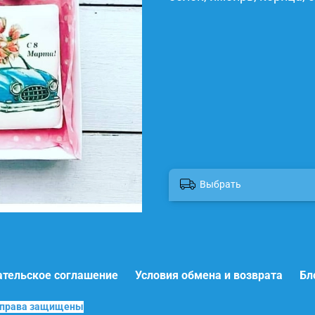
Выбрать
ательское соглашение
Условия обмена и возврата
Бл
е права защищены