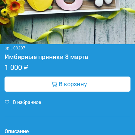
арт.
03207
Имбирные пряники 8 марта
1 000 ₽
В корзину
В избранное
Описание