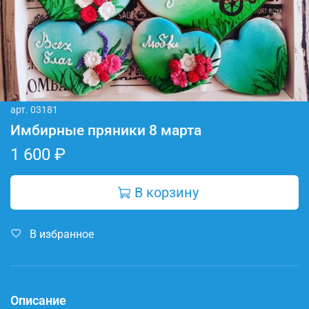
арт.
03181
Имбирные пряники 8 марта
1 600 ₽
В корзину
В избранное
Описание