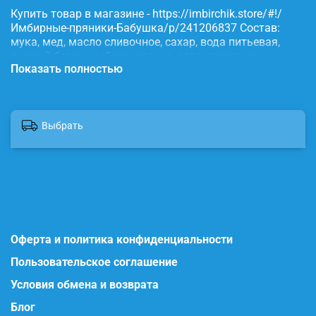
Купить товар в магазине - https://imbirchik.store/#!/
Имбирные-пряники-Бабушка/p/241206837 Состав:
мука, мед, масло сливочное, сахар, вода питьевая,
яичный белок, имбирь, корица, сода, пищевые
Показать полностью
красители.
Выбрать
Оферта и политика конфиденциальности
Пользовательское соглашение
Условия обмена и возврата
Блог