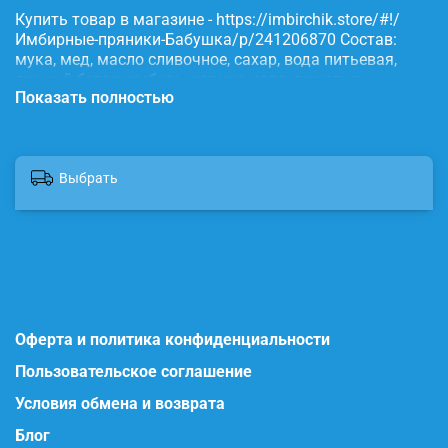
Купить товар в магазине - https://imbirchik.store/#!/
Имбирные-пряники-Бабушка/p/241206870 Состав:
мука, мед, масло сливочное, сахар, вода питьевая,
яичный белок, имбирь, корица, сода, пищевые
Показать полностью
красители.
Выбрать
Оферта и политика конфиденциальности
Пользовательское соглашение
Условия обмена и возврата
Блог