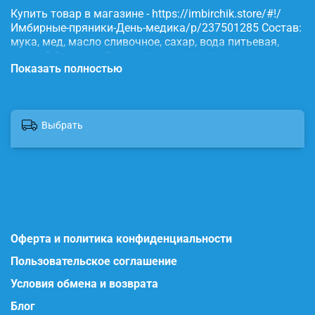
Купить товар в магазине - https://imbirchik.store/#!/
Имбирные-пряники-День-медика/p/237501285 Состав:
мука, мед, масло сливочное, сахар, вода питьевая,
яичный белок, имбирь, корица, сода, пищевые
Показать полностью
красители.
Выбрать
Оферта и политика конфиденциальности
Пользовательское соглашение
Условия обмена и возврата
Блог