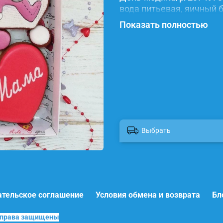
вода питьевая, яичный б
красители.
Показать полностью
Выбрать
ательское соглашение
Условия обмена и возврата
Бл
е права защищены