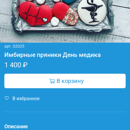
арт.
02025
Имбирные пряники День медика
1 400 ₽
В корзину
В избранное
Описание