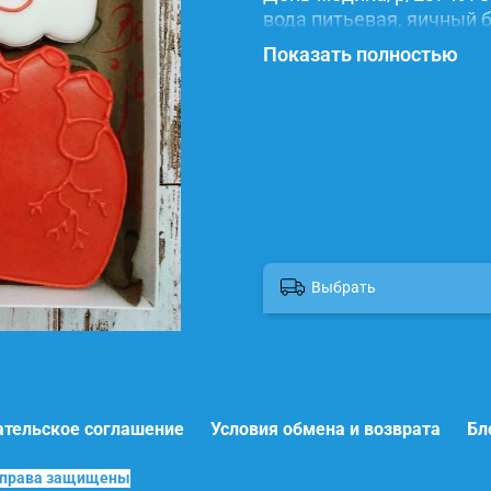
вода питьевая, яичный б
красители.
Показать полностью
Выбрать
ательское соглашение
Условия обмена и возврата
Бл
е права защищены