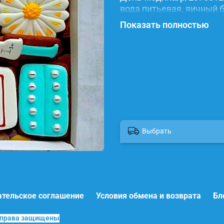
вода питьевая, яичный б
красители.
Показать полностью
Выбрать
ательское соглашение
Условия обмена и возврата
Бл
е права защищены