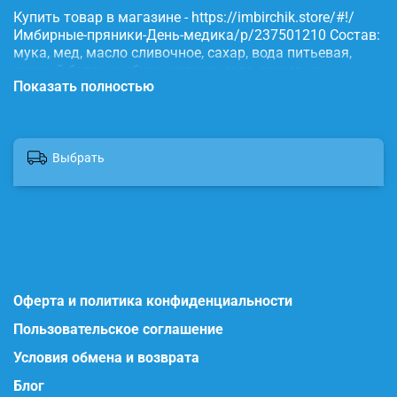
Купить товар в магазине - https://imbirchik.store/#!/
Имбирные-пряники-День-медика/p/237501210 Состав:
мука, мед, масло сливочное, сахар, вода питьевая,
яичный белок, имбирь, корица, сода, пищевые
Показать полностью
красители.
Выбрать
Оферта и политика конфиденциальности
Пользовательское соглашение
Условия обмена и возврата
Блог