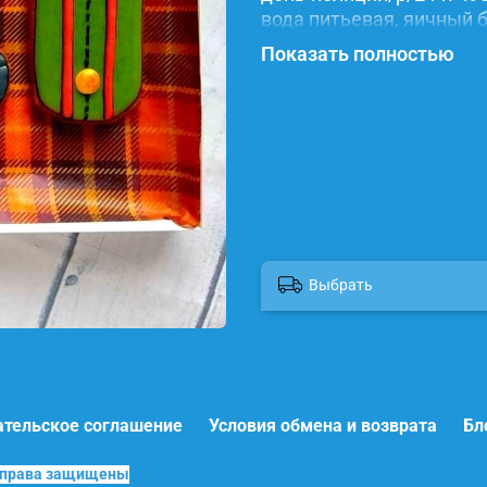
вода питьевая, яичный б
красители.
Показать полностью
Выбрать
ательское соглашение
Условия обмена и возврата
Бл
е права защищены