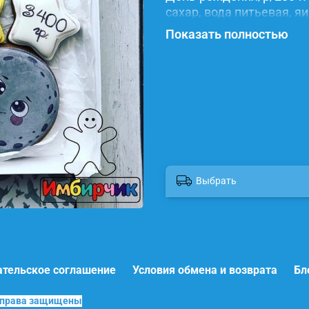
сахар, вода питьевая, я
красители.
Показать полностью
Выбрать
ательское соглашение
Условия обмена и возврата
Бл
е права защищены