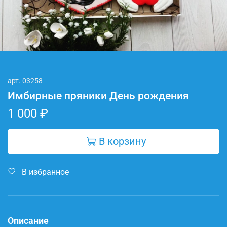
арт.
03258
Имбирные пряники День рождения
1 000 ₽
В корзину
В избранное
Описание