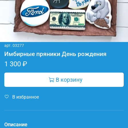
арт.
03277
Имбирные пряники День рождения
1 300 ₽
В корзину
В избранное
Описание