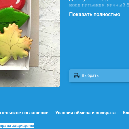
вода питьевая, яичный б
красители.
Показать полностью
Выбрать
ательское соглашение
Условия обмена и возврата
Бл
е права защищены