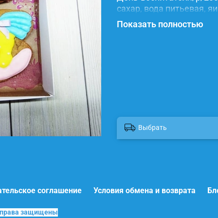
сахар, вода питьевая, я
красители.
Показать полностью
Выбрать
ательское соглашение
Условия обмена и возврата
Бл
е права защищены