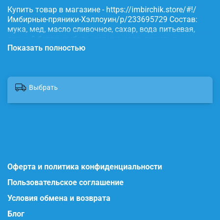
Купить товар в магазине - https://imbirchik.store/#!/
Имбирные-пряники-Хэллоуин/p/233695729 Состав:
мука, мед, масло сливочное, сахар, вода питьевая,
яичный белок, имбирь, корица, сода, пищевые
Показать полностью
красители.
Выбрать
Оферта и политика конфиденциальности
Пользовательское соглашение
Условия обмена и возврата
Блог