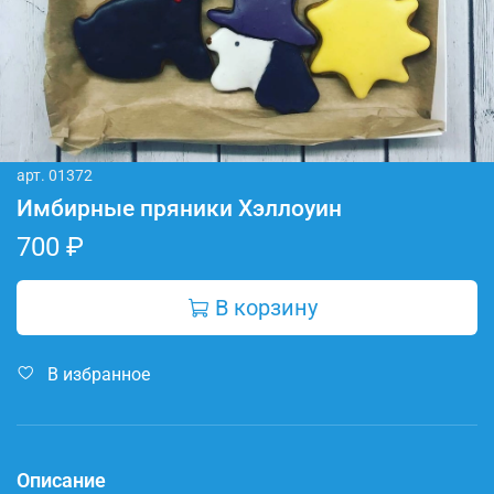
арт.
01372
Имбирные пряники Хэллоуин
700 ₽
В корзину
В избранное
Описание