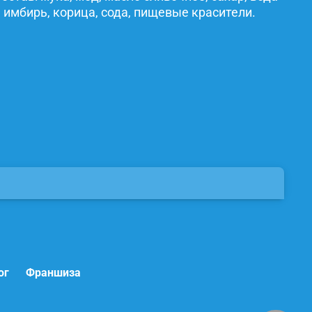
 имбирь, корица, сода, пищевые красители.
ог
Франшиза