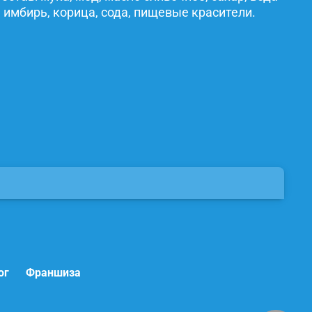
 имбирь, корица, сода, пищевые красители.
ог
Франшиза