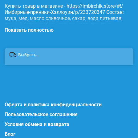
Купить товар в магазине - https://imbirchik.store/#!/
Имбирные-пряники-Хэллоуин/p/233720347 Состав:
мука, мед, масло сливочное, сахар, вода питьевая,
яичный белок, имбирь, корица, сода, пищевые
Показать полностью
красители.
Выбрать
Оферта и политика конфиденциальности
Пользовательское соглашение
Условия обмена и возврата
Блог