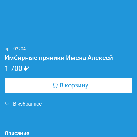
арт.
02204
Имбирные пряники Имена Алексей
1 700 ₽
В корзину
В избранное
Описание