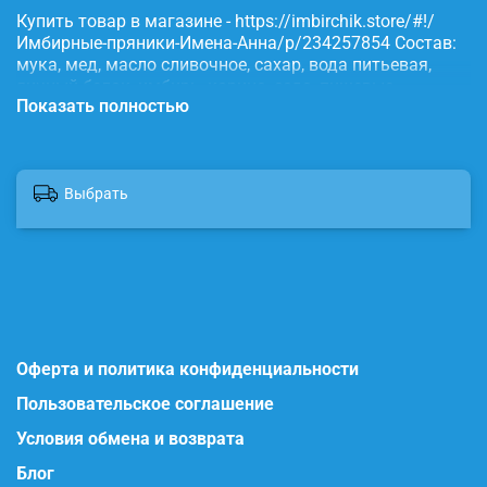
Купить товар в магазине - https://imbirchik.store/#!/
Имбирные-пряники-Имена-Анна/p/234257854 Состав:
мука, мед, масло сливочное, сахар, вода питьевая,
яичный белок, имбирь, корица, сода, пищевые
Показать полностью
красители.
Выбрать
Оферта и политика конфиденциальности
Пользовательское соглашение
Условия обмена и возврата
Блог