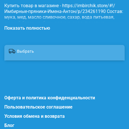
Купить товар в магазине - https://imbirchik.store/#!/
Имбирные-пряники-Имена-Антон/p/234261190 Состав:
мука, мед, масло сливочное, сахар, вода питьевая,
яичный белок, имбирь, корица, сода, пищевые
Показать полностью
красители.
Выбрать
Оферта и политика конфиденциальности
Пользовательское соглашение
Условия обмена и возврата
Блог