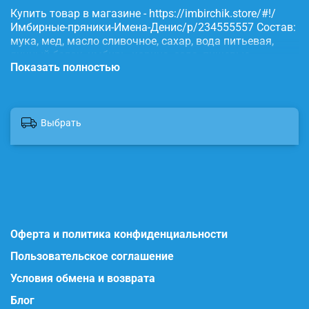
Купить товар в магазине - https://imbirchik.store/#!/
Имбирные-пряники-Имена-Денис/p/234555557 Состав:
мука, мед, масло сливочное, сахар, вода питьевая,
яичный белок, имбирь, корица, сода, пищевые
Показать полностью
красители.
Выбрать
Оферта и политика конфиденциальности
Пользовательское соглашение
Условия обмена и возврата
Блог