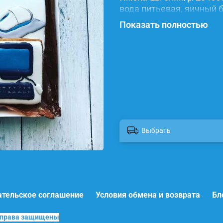
вода питьевая, яичный б
красители.
Показать полностью
Выбрать
ательское соглашение
Условия обмена и возврата
Бл
е права защищены