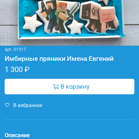
арт.
01517
Имбирные пряники Имена Евгений
1 300 ₽
В корзину
В избранное
Описание