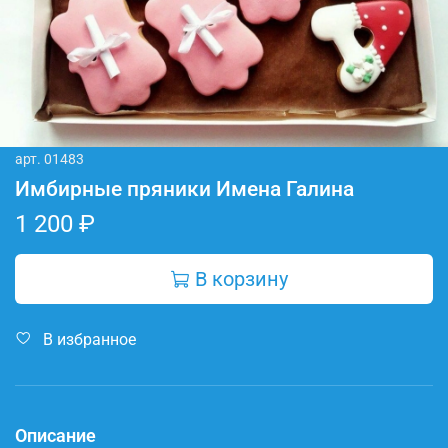
арт.
01483
Имбирные пряники Имена Галина
1 200 ₽
В корзину
В избранное
Описание