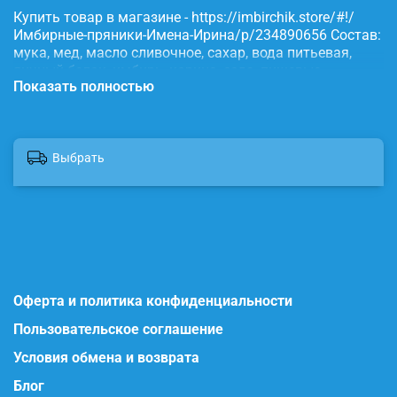
Купить товар в магазине - https://imbirchik.store/#!/
Имбирные-пряники-Имена-Ирина/p/234890656 Состав:
мука, мед, масло сливочное, сахар, вода питьевая,
яичный белок, имбирь, корица, сода, пищевые
Показать полностью
красители.
Выбрать
Оферта и политика конфиденциальности
Пользовательское соглашение
Условия обмена и возврата
Блог