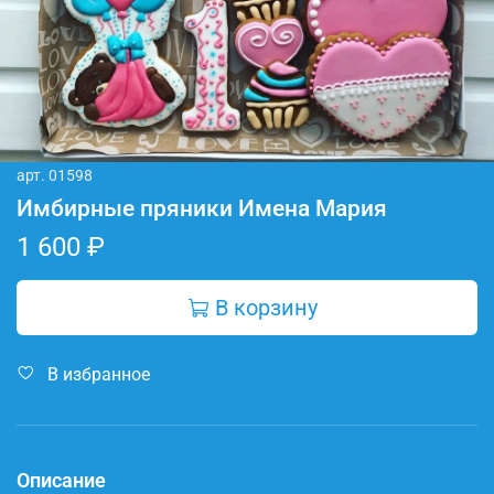
арт.
01598
Имбирные пряники Имена Мария
1 600 ₽
В корзину
В избранное
Описание