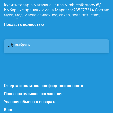
Купить товар в магазине - https://imbirchik.store/#!/
Имбирные-пряники-Имена-Мария/p/235277314 Состав:
мука, мед, масло сливочное, сахар, вода питьевая,
яичный белок, имбирь, корица, сода, пищевые
Показать полностью
красители.
Выбрать
Оферта и политика конфиденциальности
Пользовательское соглашение
Условия обмена и возврата
Блог