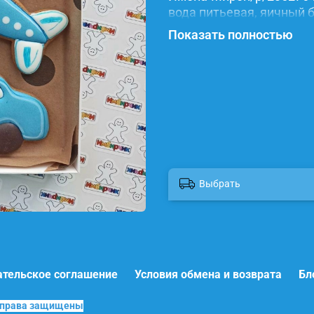
вода питьевая, яичный б
красители.
Показать полностью
Выбрать
ательское соглашение
Условия обмена и возврата
Бл
е права защищены