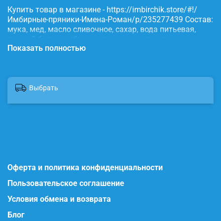
Купить товар в магазине - https://imbirchik.store/#!/
Имбирные-пряники-Имена-Роман/p/235277439 Состав:
мука, мед, масло сливочное, сахар, вода питьевая,
яичный белок, имбирь, корица, сода, пищевые
Показать полностью
красители.
Выбрать
Оферта и политика конфиденциальности
Пользовательское соглашение
Условия обмена и возврата
Блог