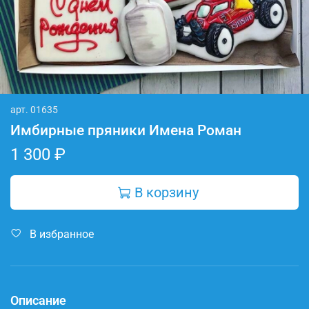
арт.
01635
Имбирные пряники Имена Роман
1 300 ₽
В корзину
В избранное
Описание