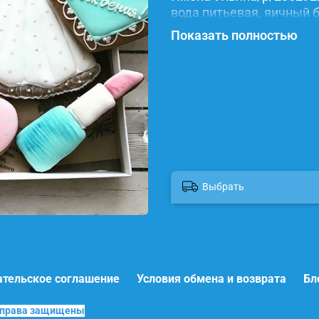
вода питьевая, яичный б
красители.
Показать полностью
Выбрать
ательское соглашение
Условия обмена и возврата
Бл
е права защищены