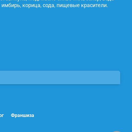
 имбирь, корица, сода, пищевые красители.
ог
Франшиза