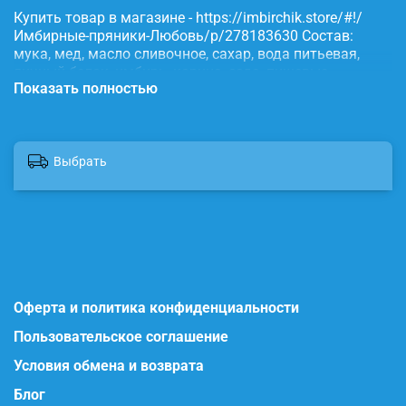
Купить товар в магазине - https://imbirchik.store/#!/
Имбирные-пряники-Любовь/p/278183630 Состав:
мука, мед, масло сливочное, сахар, вода питьевая,
яичный белок, имбирь, корица, сода, пищевые
Показать полностью
красители.
Выбрать
Оферта и политика конфиденциальности
Пользовательское соглашение
Условия обмена и возврата
Блог